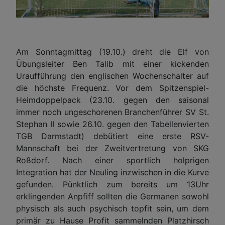
Am Sonntagmittag (19.10.) dreht die Elf von
Übungsleiter Ben Talib mit einer kickenden
Uraufführung den englischen Wochenschalter auf
die höchste Frequenz. Vor dem Spitzenspiel-
Heimdoppelpack (23.10. gegen den saisonal
immer noch ungeschorenen Branchenführer SV St.
Stephan II sowie 26.10. gegen den Tabellenvierten
TGB Darmstadt) debütiert eine erste RSV-
Mannschaft bei der Zweitvertretung von SKG
Roßdorf. Nach einer sportlich holprigen
Integration hat der Neuling inzwischen in die Kurve
gefunden. Pünktlich zum bereits um 13Uhr
erklingenden Anpfiff sollten die Germanen sowohl
physisch als auch psychisch topfit sein, um dem
primär zu Hause Profit sammelnden Platzhirsch