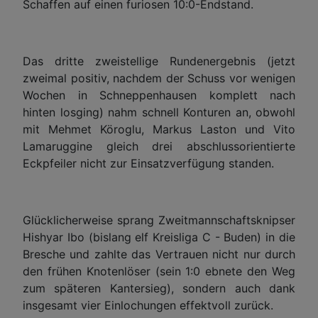
Schaffen auf einen furiosen 10:0-Endstand.
Das dritte zweistellige Rundenergebnis (jetzt
zweimal positiv, nachdem der Schuss vor wenigen
Wochen in Schneppenhausen komplett nach
hinten losging) nahm schnell Konturen an, obwohl
mit Mehmet Köroglu, Markus Laston und Vito
Lamaruggine gleich drei abschlussorientierte
Eckpfeiler nicht zur Einsatzverfügung standen.
Glücklicherweise sprang Zweitmannschaftsknipser
Hishyar Ibo (bislang elf Kreisliga C - Buden) in die
Bresche und zahlte das Vertrauen nicht nur durch
den frühen Knotenlöser (sein 1:0 ebnete den Weg
zum späteren Kantersieg), sondern auch dank
insgesamt vier Einlochungen effektvoll zurück.