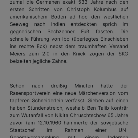
zumal die Germanen exakt 533 Jahre nach den
ersten Schritten von Christoph Kolumbus auf
amerikanischem Boden ad hoc den westlichen
Seeweg nach Indien entdeckten sprich im
gegnerischen Sechzehner Fuß fassten. Die
schnelle Führung von Ibo (überlegtes Einschieben
ins rechte Eck) nebst dem traumhaften Versand
Meiers zum 2:0 in den Knick zogen der SKG
beizeiten jegliche Zähne.
Schon nach dreißig Minuten hatte der
Rasensportverein eine neue Märchenversion vom
tapferen Schneiderlein verfasst: Sieben auf einen
halben Stundenstreich, weshalb Ben Talib konträr
zum Wutanfall von Nikita Chruschtschow 65 Jahre
zuvor (am 12.10.1960 hämmerte der sowjetische
Staatschef im Rahmen einer UN-
Generalversammlung mit einem ledernen