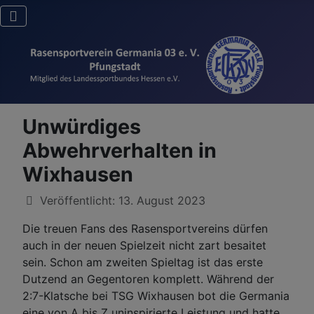
Unwürdiges
Abwehrverhalten in
Wixhausen
Details
Veröffentlicht: 13. August 2023
Die treuen Fans des Rasensportvereins dürfen
auch in der neuen Spielzeit nicht zart besaitet
sein. Schon am zweiten Spieltag ist das erste
Dutzend an Gegentoren komplett. Während der
2:7-Klatsche bei TSG Wixhausen bot die Germania
eine von A bis Z uninspirierte Leistung und hatte