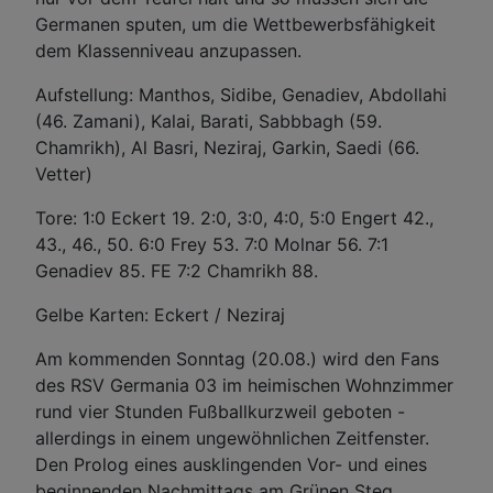
Germanen sputen, um die Wettbewerbsfähigkeit
dem Klassenniveau anzupassen.
Aufstellung: Manthos, Sidibe, Genadiev, Abdollahi
(46. Zamani), Kalai, Barati, Sabbbagh (59.
Chamrikh), Al Basri, Neziraj, Garkin, Saedi (66.
Vetter)
Tore: 1:0 Eckert 19. 2:0, 3:0, 4:0, 5:0 Engert 42.,
43., 46., 50. 6:0 Frey 53. 7:0 Molnar 56. 7:1
Genadiev 85. FE 7:2 Chamrikh 88.
Gelbe Karten: Eckert / Neziraj
Am kommenden Sonntag (20.08.) wird den Fans
des RSV Germania 03 im heimischen Wohnzimmer
rund vier Stunden Fußballkurzweil geboten -
allerdings in einem ungewöhnlichen Zeitfenster.
Den Prolog eines ausklingenden Vor- und eines
beginnenden Nachmittags am Grünen Steg