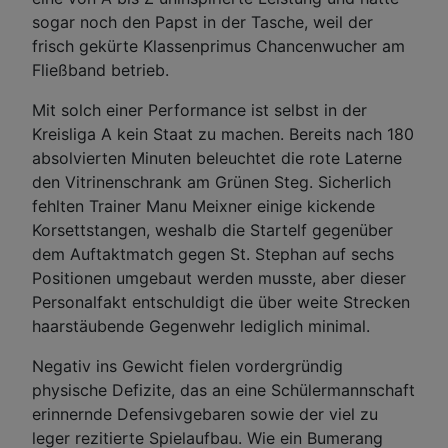
sogar noch den Papst in der Tasche, weil der
frisch gekürte Klassenprimus Chancenwucher am
Fließband betrieb.
Mit solch einer Performance ist selbst in der
Kreisliga A kein Staat zu machen. Bereits nach 180
absolvierten Minuten beleuchtet die rote Laterne
den Vitrinenschrank am Grünen Steg. Sicherlich
fehlten Trainer Manu Meixner einige kickende
Korsettstangen, weshalb die Startelf gegenüber
dem Auftaktmatch gegen St. Stephan auf sechs
Positionen umgebaut werden musste, aber dieser
Personalfakt entschuldigt die über weite Strecken
haarstäubende Gegenwehr lediglich minimal.
Negativ ins Gewicht fielen vordergründig
physische Defizite, das an eine Schülermannschaft
erinnernde Defensivgebaren sowie der viel zu
leger rezitierte Spielaufbau. Wie ein Bumerang