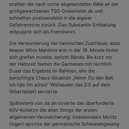
prallten die nach vorne abgesendeten Bälle an der
großgewachsenen TSG-Dreierkette ab und
schnellten postwendend in die eigene
Gefahrenzone zurück. Das Substantiv Entlastung
entpuppte sich als Fremdwort.
Die Verwunderung der heimischen Zuschauer, dass
Keeper Milos Manthos erst in der 19. Minute hinter
sich greifen musste, spricht Bände. Bis kurz vor
der Halbzeit hielten die Germanen mit reichlich
Dusel das Ergebnis im Rahmen, ehe die
berüchtigte Chaos-Situation „Nimm Du den Ball,
ich hab ihn schon“ Wixhausen das 2:0 auf dem
Silbertablett servierte.
Spätestens von da an coverte das überforderte
RSV-Kollektiv die alten Songs der ersten
allgemeinen Verunsicherung. Insbesonders Moritz
Engert spornte der germanische Schwanengesang