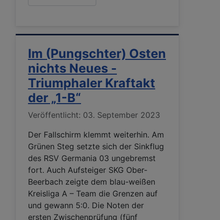
Im (Pungschter) Osten
nichts Neues -
Triumphaler Kraftakt
der „1-B“
Details
Veröffentlicht: 03. September 2023
Der Fallschirm klemmt weiterhin. Am
Grünen Steg setzte sich der Sinkflug
des RSV Germania 03 ungebremst
fort. Auch Aufsteiger SKG Ober-
Beerbach zeigte dem blau-weißen
Kreisliga A – Team die Grenzen auf
und gewann 5:0. Die Noten der
ersten Zwischenprüfung (fünf