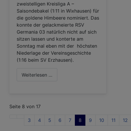
zweistelligen Kreisliga A –
Saisondebakel (1:11 in Wixhausen) für
die goldene Himbeere nominiert. Das
konnte der gelackmeierte RSV
Germania 03 natürlich nicht auf sich
sitzen lassen und konterte am
Sonntag mal eben mit der höchsten
Niederlage der Vereinsgeschichte
(1:16 beim SV Erzhausen).
Weiterlesen …
Seite 8 von 17
3
4
5
6
7
8
9
10
11
12