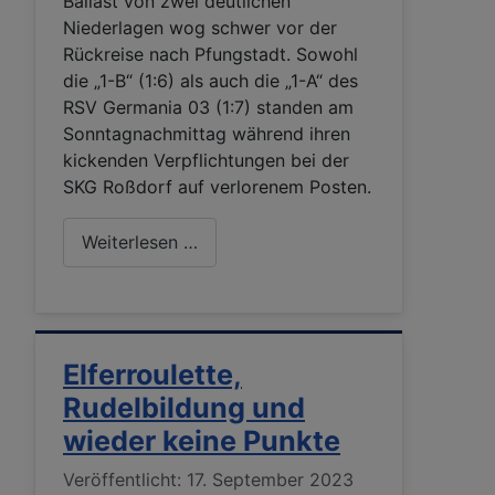
Ballast von zwei deutlichen
Niederlagen wog schwer vor der
Rückreise nach Pfungstadt. Sowohl
die „1-B“ (1:6) als auch die „1-A“ des
RSV Germania 03 (1:7) standen am
Sonntagnachmittag während ihren
kickenden Verpflichtungen bei der
SKG Roßdorf auf verlorenem Posten.
Weiterlesen …
Elferroulette,
Rudelbildung und
wieder keine Punkte
Details
Veröffentlicht: 17. September 2023