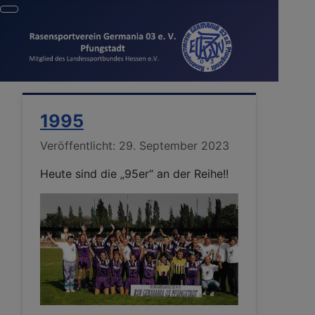
1995
Details
Veröffentlicht: 29. September 2023
Heute sind die „95er“ an der Reihe!!